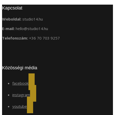
Kapcsolat
Weboldal:
studio14.hu
E-mail:
hello@studio14.hu
Telefonszám:
+36 70 703 9257
Közösségi média
facebook
instagram
youtube