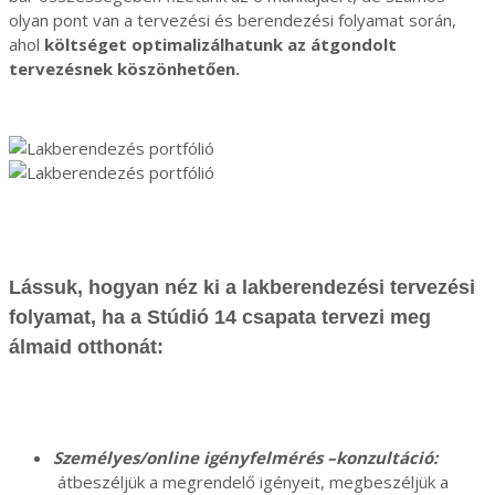
olyan pont van a tervezési és berendezési folyamat során,
ahol
költséget optimalizálhatunk az átgondolt
tervezésnek köszönhetően.
Lássuk, hogyan néz ki a lakberendezési tervezési
folyamat, ha a Stúdió 14 csapata tervezi meg
álmaid otthonát:
Személyes/online igényfelmérés –konzultáció:
átbeszéljük a megrendelő igényeit, megbeszéljük a