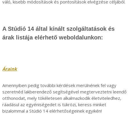
váló, kisebb módosítások és pontosítások elvégzése céljából.
A Stúdió 14 által kínált szolgáltatások és
árak listája elérhető weboldalunkon:
Áraink
Amennyiben pedig további kérdések merülnének fel vagy
szeretnéd lakberendező segítségével megterveztetni leendő
otthonodat, mely tökéletesen alkalmazkodik életviteledhez,
ráadásul az egyéniségedet is tükrözi, keress minket
bizalommal a Stúdió 14 elérhetőségeinek egyikén!