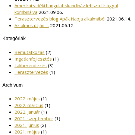
Amerikai vidéki hangulat skandináv letisztultsággal
kombinálva
2021.09.06.
Terasztervezés blog Apák Napja alkalmából
2021.06.14.
Az álmok útján …
2021.06.12.
Kategóriák
Bemutatkozás
(2)
Ingatlanfejlesztés
(1)
Lakberendezés
(3)
Terasztervezés
(1)
Archívum
2022. május
(1)
2022. március
(1)
2022. január
(1)
2021. szeptember
(1)
2021. június
(2)
2021. május
(1)