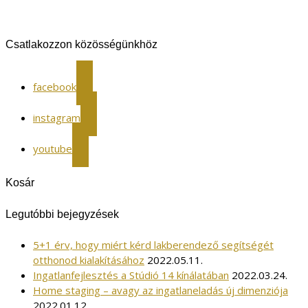
Csatlakozzon közösségünkhöz
facebook
instagram
youtube
Kosár
Legutóbbi bejegyzések
5+1 érv, hogy miért kérd lakberendező segítségét
otthonod kialakításához
2022.05.11.
Ingatlanfejlesztés a Stúdió 14 kínálatában
2022.03.24.
Home staging – avagy az ingatlaneladás új dimenziója
2022.01.12.