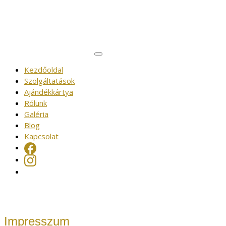
Kezdőoldal
Szolgáltatások
Ajándékkártya
Rólunk
Galéria
Blog
Kapcsolat
Impresszum