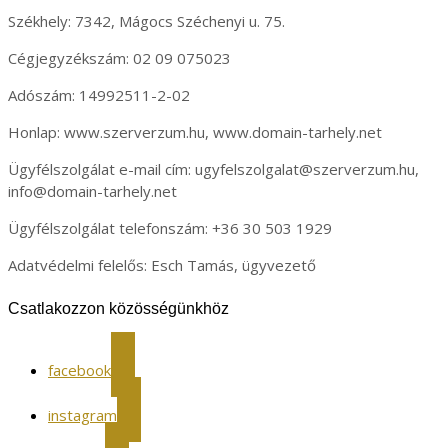
Székhely: 7342, Mágocs Széchenyi u. 75.
Cégjegyzékszám: 02 09 075023
Adószám: 14992511-2-02
Honlap: www.szerverzum.hu, www.domain-tarhely.net
Ügyfélszolgálat e-mail cím: ugyfelszolgalat@szerverzum.hu,
info@domain-tarhely.net
Ügyfélszolgálat telefonszám: +36 30 503 1929
Adatvédelmi felelős: Esch Tamás, ügyvezető
Csatlakozzon közösségünkhöz
facebook
instagram