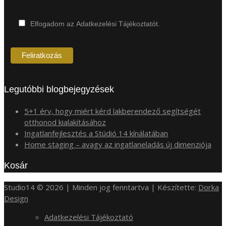
Elfogadom az Adatkezelési Tájékoztatót.
Legutóbbi blogbejegyzések
5+1 érv, hogy miért kérd lakberendező segítségét
otthonod kialakításához
Ingatlanfejlesztés a Stúdió 14 kínálatában
Home staging – avagy az ingatlaneladás új dimenziója
Kosár
Studio14 © 2026 | Minden jog fenntartva | Készítette:
Dorka
Design
Adatkezelési Tájékoztató